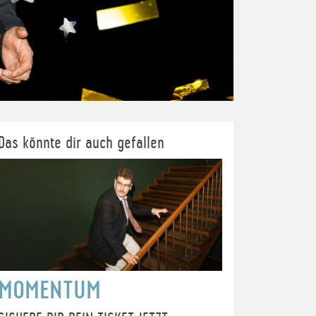
Das könnte dir auch gefallen
MOMENTUM