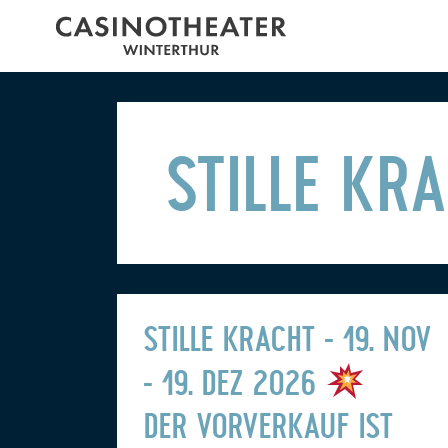
STILLE KR
STILLE KRACHT - 19. NOV
- 19. DEZ 2026
DER VORVERKAUF IST