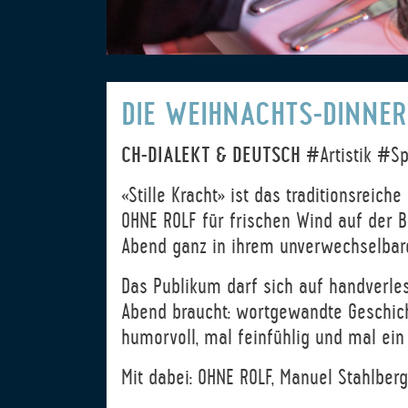
DIE WEIHNACHTS-DINNE
CH-DIALEKT & DEUTSCH
#Artistik #Sp
«Stille Kracht» ist das traditionsreic
OHNE ROLF für frischen Wind auf der B
Abend ganz in ihrem unverwechselbare
Das Publikum darf sich auf handverles
Abend braucht: wortgewandte Geschicht
humorvoll, mal feinfühlig und mal ein
Mit dabei: OHNE ROLF, Manuel Stahlber