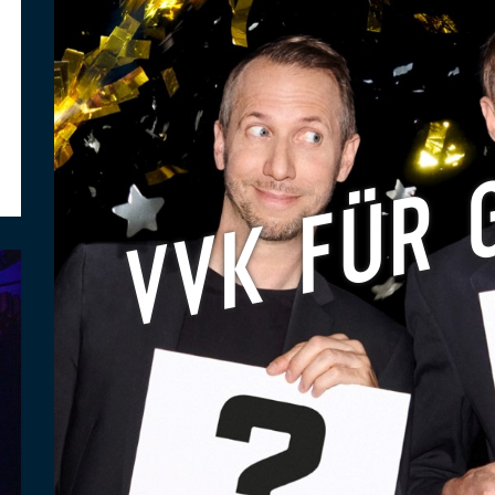
VVK FÜR 