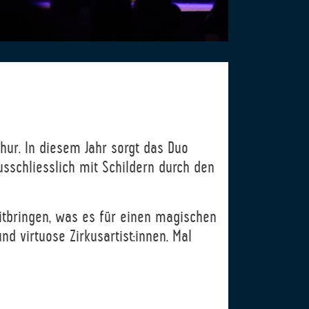
thur. In diesem Jahr sorgt das Duo
sschliesslich mit Schildern durch den
mitbringen, was es für einen magischen
d virtuose Zirkusartist:innen. Mal