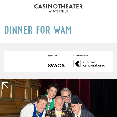
DINNER FOR WAM