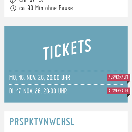
CHF 67 · 57
ca. 90 Min ohne Pause
TICKETS
MO, 16. NOV. 26, 20:00 UHR
AUSVERKAUFT
DI, 17. NOV. 26, 20:00 UHR
AUSVERKAUFT
PRSPKTVNWCHSL