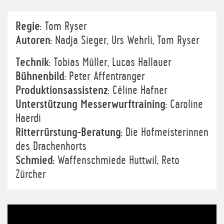
Regie
: Tom Ryser
Autoren
: Nadja Sieger, Urs Wehrli, Tom Ryser
Technik
: Tobias Müller, Lucas Hallauer
Bühnenbild
: Peter Affentranger
Produktionsassistenz
: Céline Hafner
Unterstützung Messerwurftraining
: Caroline
Haerdi
Ritterrürstung-Beratung
: Die Hofmeisterinnen
des Drachenhorts
Schmied
: Waffenschmiede Huttwil, Reto
Zürcher