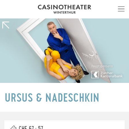
Hauptsponsorin
URSUS & NADESCHKIN