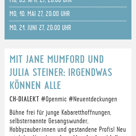
MO, 05. APR. 27, 20:00 UHR
MO, 10. MAI 27, 20:00 UHR
MO, 21. JUNI 27, 20:00 UHR
MIT JANE MUMFORD UND
JULIA STEINER: IRGENDWAS
KÖNNEN ALLE
CH-DIALEKT
#Openmic #Neuentdeckungen
Bühne frei für junge Kabaretthoffnungen,
selbsternannte Gesangswunder,
Hobbyzauber:innen und gestandene Profis! Neu