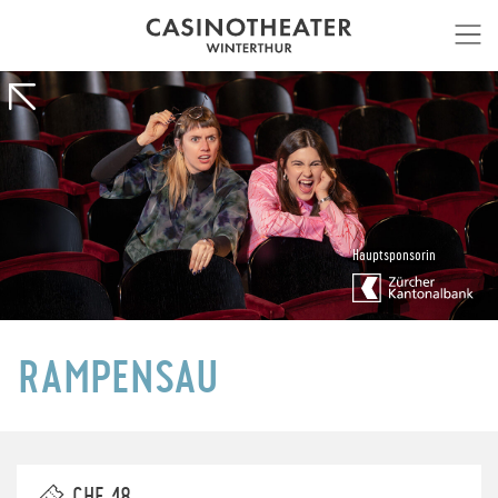
Hauptsponsorin
RAMPENSAU