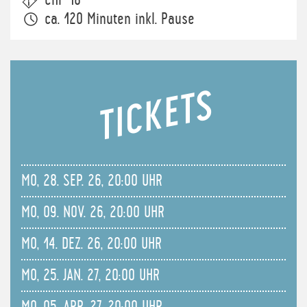
CHF 18
ca. 120 Minuten inkl. Pause
TICKETS
MO, 28. SEP. 26, 20:00 UHR
MO, 09. NOV. 26, 20:00 UHR
MO, 14. DEZ. 26, 20:00 UHR
MO, 25. JAN. 27, 20:00 UHR