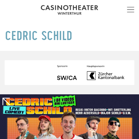
CEDRIC SCHILD