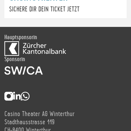
SICHERE DIR DEIN TICKET JETZT
Hauptsponsorin
Sponsorin
Casino Theater AG Winterthur
Stadthausstrasse 119
CH-8400 Winterthur