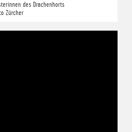
sterinnen des Drachenhorts
to Zürcher