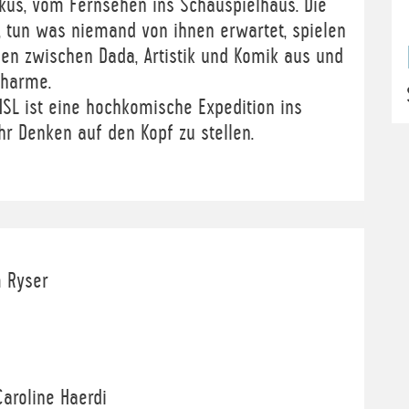
rkus, vom Fernsehen ins Schauspielhaus. Die
 tun was niemand von ihnen erwartet, spielen
efen zwischen Dada, Artistik und Komik aus und
Charme.
L ist eine hochkomische Expedition ins
ihr Denken auf den Kopf zu stellen.
m Ryser
 Caroline Haerdi