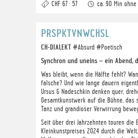
CHF 67 · 57
ca. 90 Min ohne
PRSPKTVNWCHSL
CH-DIALEKT
#Absurd #Poetisch
Synchron und uneins – ein Abend, d
Was bleibt, wenn die Hälfte fehlt? Wan
falsche? Und wie lange dauern eigentl
Ursus & Nadeschkin denken quer, drehe
Gesamtkunstwerk auf die Bühne, das s
Tanz und grandioser Verwirrung bewegt
Seit über drei Jahrzehnten touren die
Kleinkunstpreises 2024 durch die Welt.