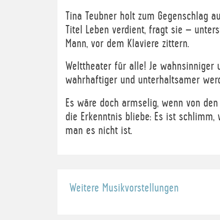
Tina Teubner holt zum Gegenschlag aus
Titel Leben verdient, fragt sie – unte
Mann, vor dem Klaviere zittern.
Welttheater für alle! Je wahnsinniger u
wahrhaftiger und unterhaltsamer werd
Es wäre doch armselig, wenn von den
die Erkenntnis bliebe: Es ist schlimm
man es nicht ist.
Weitere Musikvorstellungen