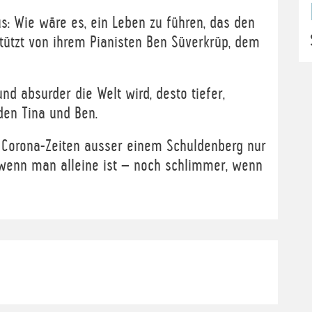
: Wie wäre es, ein Leben zu führen, das den
rstützt von ihrem Pianisten Ben Süverkrüp, dem
nd absurder die Welt wird, desto tiefer,
en Tina und Ben.
 Corona-Zeiten ausser einem Schuldenberg nur
, wenn man alleine ist – noch schlimmer, wenn