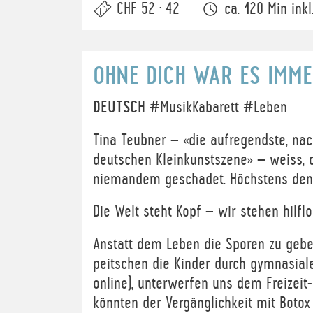
CHF 52 · 42
ca. 120 Min inkl
OHNE DICH WAR ES IMM
DEUTSCH
#MusikKabarett #Leben
Tina Teubner – «die aufregendste, nac
deutschen Kleinkunstszene» – weiss, 
niemandem geschadet. Höchstens den
Die Welt steht Kopf – wir stehen hilf
Anstatt dem Leben die Sporen zu gebe
peitschen die Kinder durch gymnasiale
online), unterwerfen uns dem Freizeit-
könnten der Vergänglichkeit mit Botox