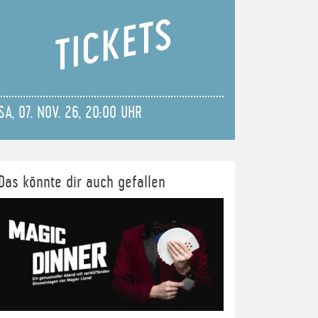
TICKETS
SA, 07. NOV. 26, 20:00 UHR
Das könnte dir auch gefallen