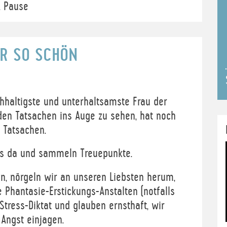
. Pause
ER SO SCHÖN
hhaltigste und unterhaltsamste Frau der
den Tatsachen ins Auge zu sehen, hat noch
 Tatsachen.
los da und sammeln Treuepunkte.
n, nörgeln wir an unseren Liebsten herum,
 Phantasie-Erstickungs-Anstalten (notfalls
Stress-Diktat und glauben ernsthaft, wir
 Angst einjagen.