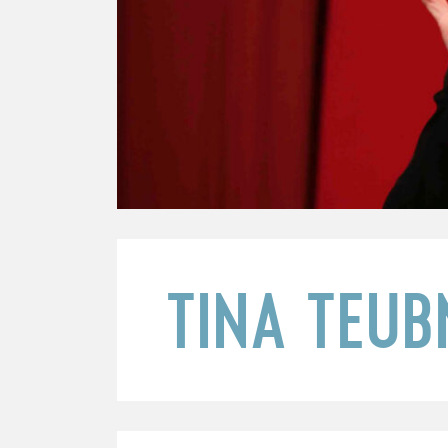
TINA TEUB