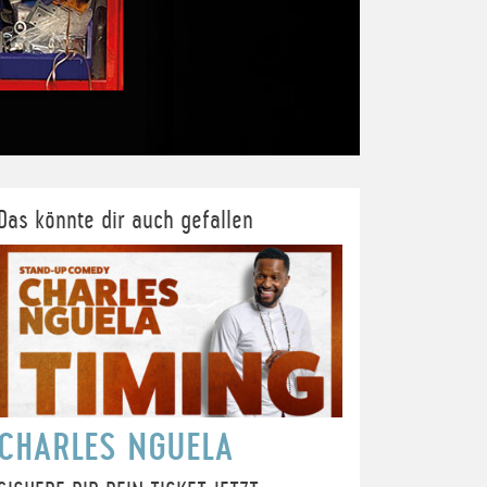
Das könnte dir auch gefallen
CHARLES NGUELA