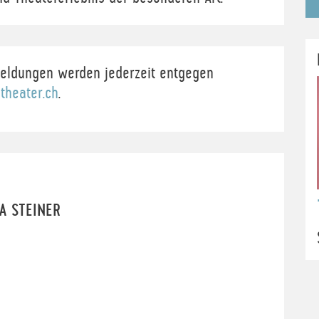
ldungen werden jederzeit entgegen
heater.ch
.
A STEINER