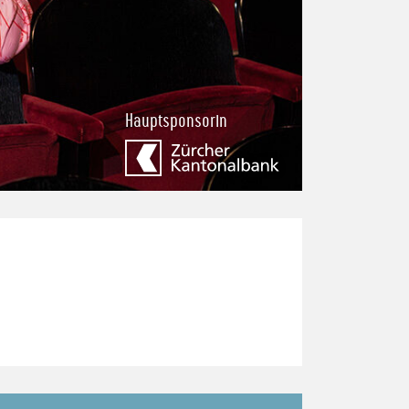
Hauptsponsorin