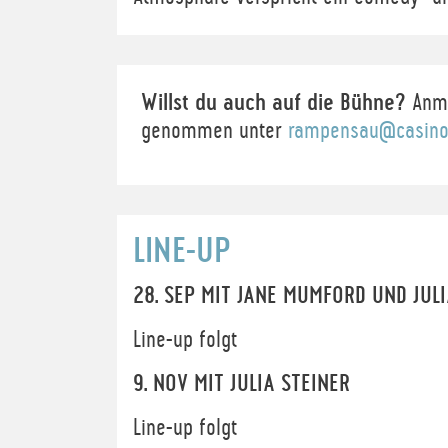
Willst du auch auf die Bühne?
Anme
genommen unter
rampensau@casinot
LINE-UP
28. SEP MIT JANE MUMFORD UND JULI
Line-up folgt
9. NOV MIT JULIA STEINER
Line-up folgt