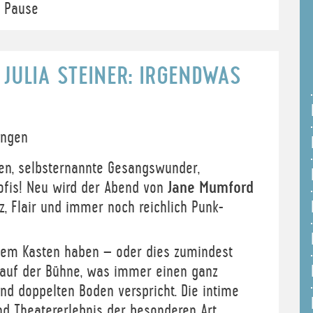
. Pause
JULIA STEINER: IRGENDWAS
ngen
gen, selbsternannte Gesangswunder,
ofis! Neu wird der Abend von
Jane Mumford
, Flair und immer noch reichlich Punk-
 dem Kasten haben – oder dies zumindest
t auf der Bühne, was immer einen ganz
d doppelten Boden verspricht. Die intime
d Theatererlebnis der besonderen Art.