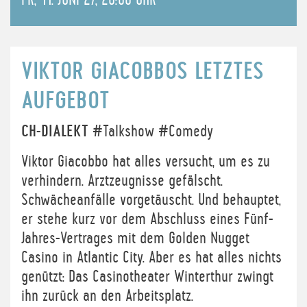
FR, 11. JUNI 27, 20:00 UHR
VIKTOR GIACOBBOS LETZTES
AUFGEBOT
CH-DIALEKT
#Talkshow #Comedy
Viktor Giacobbo hat alles versucht, um es zu
verhindern. Arztzeugnisse gefälscht.
Schwächeanfälle vorgetäuscht. Und behauptet,
er stehe kurz vor dem Abschluss eines Fünf-
Jahres-Vertrages mit dem Golden Nugget
Casino in Atlantic City. Aber es hat alles nichts
genützt: Das Casinotheater Winterthur zwingt
ihn zurück an den Arbeitsplatz.