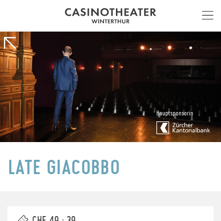
Hauptsponsorin
LATE GIACOBBO