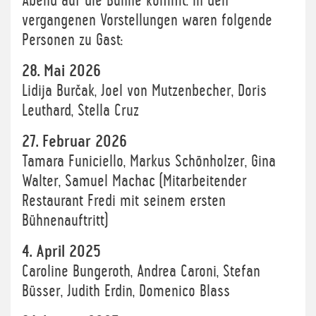
Abend auf die Bühne kommt. In den
vergangenen Vorstellungen waren folgende
Personen zu Gast:
28. Mai 2026
Lidija Burčak, Joel von Mutzenbecher, Doris
Leuthard, Stella Cruz
27. Februar 2026
Tamara Funiciello, Markus Schönholzer, Gina
Walter, Samuel Machac (Mitarbeitender
Restaurant Fredi mit seinem ersten
Bühnenauftritt)
4. April 2025
Caroline Bungeroth, Andrea Caroni, Stefan
Büsser, Judith Erdin, Domenico Blass