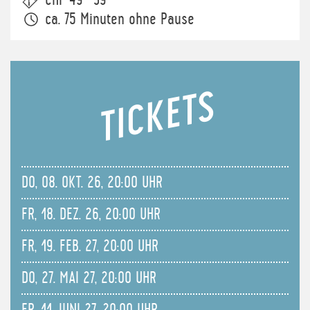
CHF 49 · 39
ca. 75 Minuten ohne Pause
TICKETS
DO, 08. OKT. 26, 20:00 UHR
FR, 18. DEZ. 26, 20:00 UHR
FR, 19. FEB. 27, 20:00 UHR
DO, 27. MAI 27, 20:00 UHR