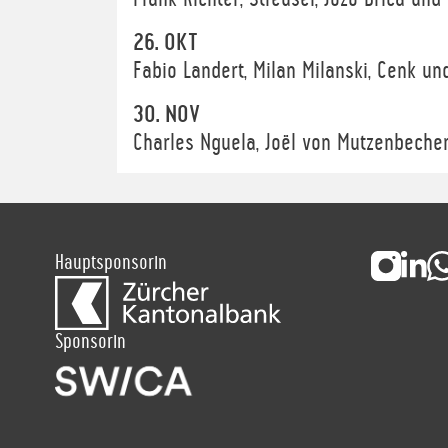
26. OKT
Fabio Landert, Milan Milanski, Cenk und
30. NOV
Charles Nguela, Joël von Mutzenbecher,
Hauptsponsorin
Sponsorin