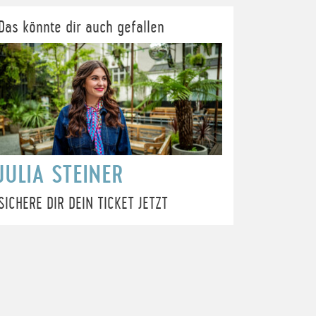
Das könnte dir auch gefallen
JULIA STEINER
SICHERE DIR DEIN TICKET JETZT