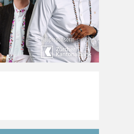
Hauptsponsorin