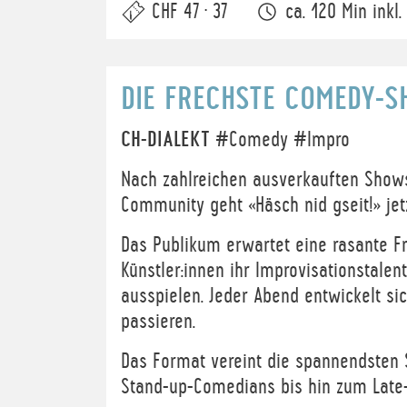
CHF 47 · 37
ca. 120 Min inkl.
DIE FRECHSTE COMEDY-
CH-DIALEKT
#Comedy #Impro
Nach zahlreichen ausverkauften Show
Community geht «Häsch nid gseit!» jet
Das Publikum erwartet eine rasante F
Künstler:innen ihr Improvisationstale
ausspielen. Jeder Abend entwickelt sic
passieren.
Das Format vereint die spannendsten
Stand-up-Comedians bis hin zum Late-