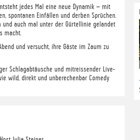
ntsteht jedes Mal eine neue Dynamik – mit
en, spontanen Einfällen und derben Sprüchen.
n und auch mal unter der Gürtellinie gelandet
s macht.
n Abend und versucht, ihre Gäste im Zaum zu
iger Schlagabtäusche und mitreissender Live-
 wie wild, direkt und unberechenbar Comedy
Host Julia Steiner