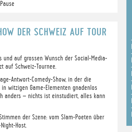
 Pause
SHOW DER SCHWEIZ AUF TOUR
s und auf grossen Wunsch der Social-Media-
zt auf Schweiz-Tournee.
rage-Antwort-Comedy-Show, in der die
nt in witzigen Game-Elementen gnadenlos
h anders – nichts ist einstudiert, alles kann
 Stimmen der Szene: vom Slam-Poeten über
Night-Host.