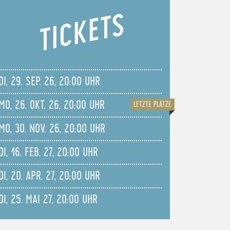
TICKETS
DI, 29. SEP. 26, 20:00 UHR
MO, 26. OKT. 26, 20:00 UHR
LETZTE PLÄTZE
MO, 30. NOV. 26, 20:00 UHR
DI, 16. FEB. 27, 20:00 UHR
DI, 20. APR. 27, 20:00 UHR
DI, 25. MAI 27, 20:00 UHR