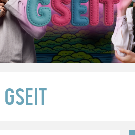
 GSEIT