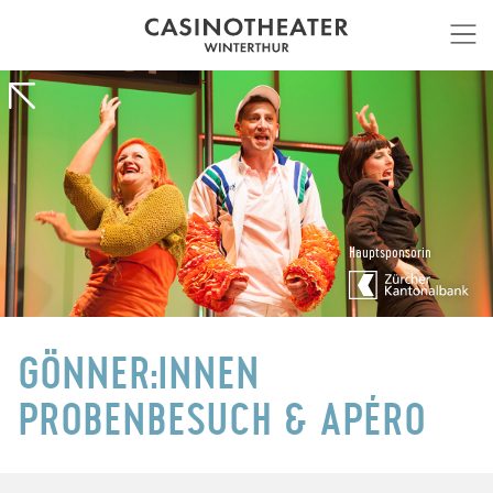
Hauptsponsorin
GÖNNER:INNEN
PROBENBESUCH & APÉRO