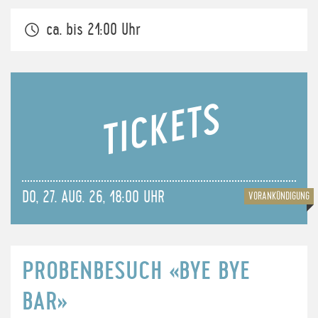
ca. bis 21:00 Uhr
TICKETS
DO, 27. AUG. 26, 18:00 UHR
VORANKÜNDIGUNG
PROBENBESUCH «BYE BYE
BAR»