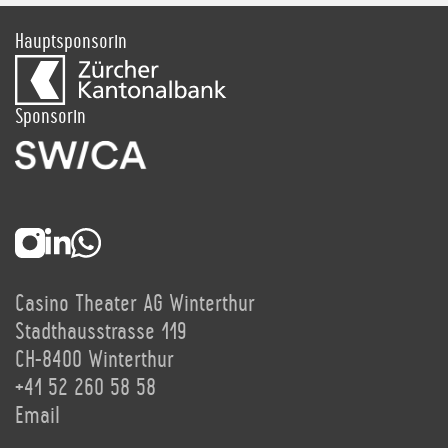
Hauptsponsorin
Sponsorin
Casino Theater AG Winterthur
Stadthausstrasse 119
CH-8400 Winterthur
+41 52 260 58 58
Email