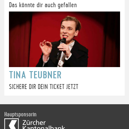
Das könnte dir auch gefallen
TINA TEUBNER
SICHERE DIR DEIN TICKET JETZT
Hauptsponsorin