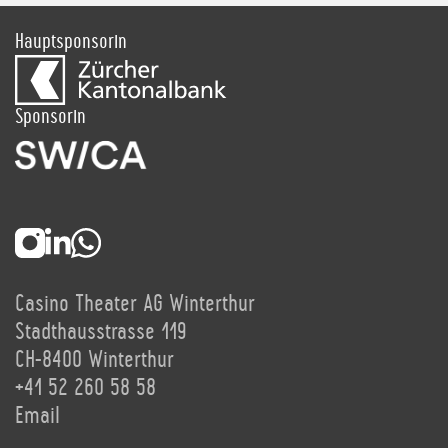
Hauptsponsorin
Sponsorin
Casino Theater AG Winterthur
Stadthausstrasse 119
CH-8400 Winterthur
+41 52 260 58 58
Email