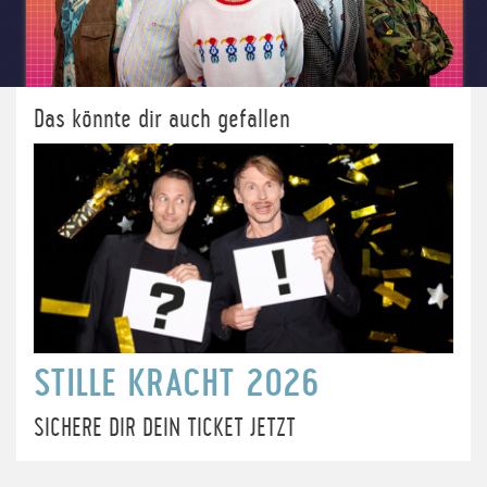
Das könnte dir auch gefallen
STILLE KRACHT 2026
SICHERE DIR DEIN TICKET JETZT