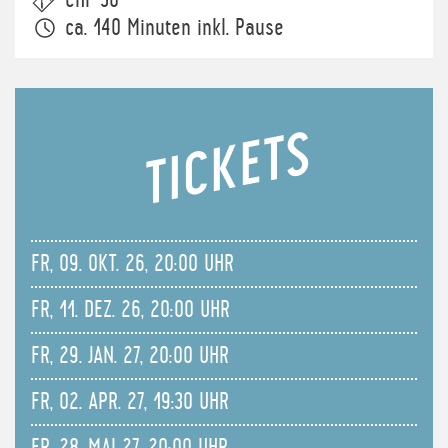
CHF 30
ca. 140 Minuten inkl. Pause
TICKETS
FR, 09. OKT. 26, 20:00 UHR
FR, 11. DEZ. 26, 20:00 UHR
FR, 29. JAN. 27, 20:00 UHR
FR, 02. APR. 27, 19:30 UHR