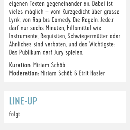
eigenen Texten gegeneinander an. Dabei ist
vieles möglich – vom Kurzgedicht über grosse
Lyrik, von Rap bis Comedy. Die Regeln: Jede:r
darf nur sechs Minuten, Hilfsmittel wie
Instrumente, Requisiten, Schwiegermütter oder
Ähnliches sind verboten, und das Wichtigste:
Das Publikum darf Jury spielen.
Kuration:
Miriam Schöb
Moderation:
Miriam Schöb & Etrit Hasler
LINE-UP
folgt