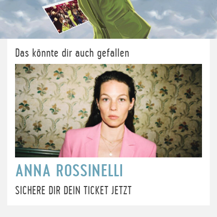
Das könnte dir auch gefallen
ANNA ROSSINELLI
SICHERE DIR DEIN TICKET JETZT