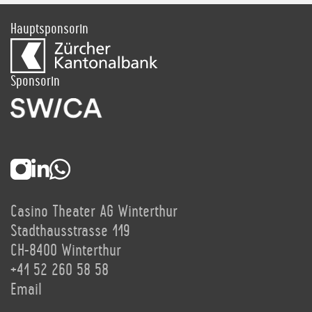
Hauptsponsorin
Sponsorin
Casino Theater AG Winterthur
Stadthausstrasse 119
CH-8400 Winterthur
+41 52 260 58 58
Email