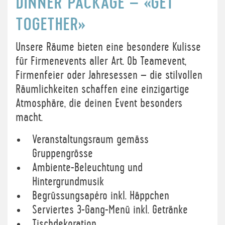
DINNER PACKAGE – «GET
TOGETHER»
Unsere Räume bieten eine besondere Kulisse
für Firmenevents aller Art. Ob Teamevent,
Firmenfeier oder Jahresessen – die stilvollen
Räumlichkeiten schaffen eine einzigartige
Atmosphäre, die deinen Event besonders
macht.
Veranstaltungsraum gemäss
Gruppengrösse
Ambiente-Beleuchtung und
Hintergrundmusik
Begrüssungsapéro inkl. Häppchen
Serviertes 3-Gang-Menü inkl. Getränke
Tischdekoration