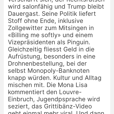
wird salonfähig und Trump bleibt
Dauergast. Seine Politik liefert
Stoff ohne Ende, inklusive
Zollgewitter zum Mitsingen in
«Billing me softly» und einem
Vizepräsidenten als Pinguin.
Gleichzeitig fliesst Geld in die
Aufrüstung, besonders in eine
Drohnenbestellung, bei der
selbst Monopoly-Banknoten
knapp würden. Kultur und Alltag
mischen mit. Die Mona Lisa
kommentiert den Louvre-
Einbruch, Jugendpsprache wird
seziert, das Grittibänz-Video
geht einmal mehr viral. Und dann