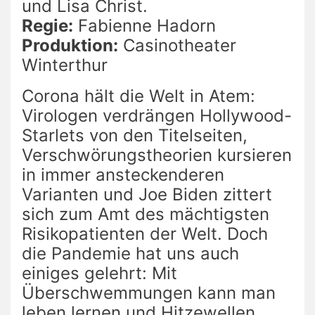
und Lisa Christ.
Regie:
Fabienne Hadorn
Produktion:
Casinotheater
Winterthur
Corona hält die Welt in Atem:
Virologen verdrängen Hollywood-
Starlets von den Titelseiten,
Verschwörungstheorien kursieren
in immer ansteckenderen
Varianten und Joe Biden zittert
sich zum Amt des mächtigsten
Risikopatienten der Welt. Doch
die Pandemie hat uns auch
einiges gelehrt: Mit
Überschwemmungen kann man
leben lernen und Hitzewellen