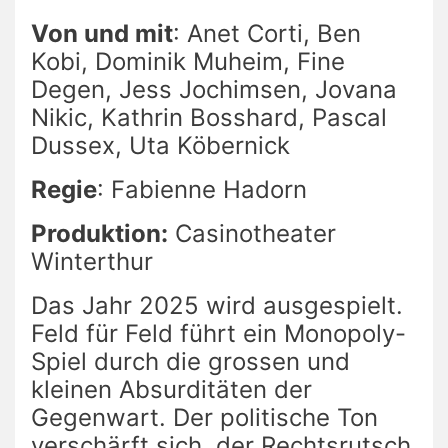
Von und mit
: Anet Corti, Ben
Kobi, Dominik Muheim, Fine
Degen, Jess Jochimsen, Jovana
Nikic, Kathrin Bosshard, Pascal
Dussex, Uta Köbernick
Regie
: Fabienne Hadorn
Produktion:
Casinotheater
Winterthur
Das Jahr 2025 wird ausgespielt.
Feld für Feld führt ein Monopoly-
Spiel durch die grossen und
kleinen Absurditäten der
Gegenwart. Der politische Ton
verschärft sich, der Rechtsrutsch