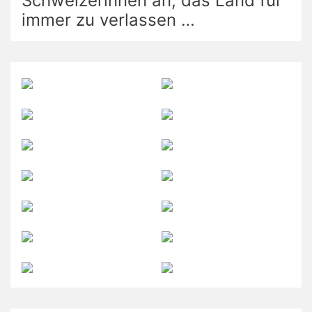
Schweizerinnen an, das Land für
immer zu verlassen …