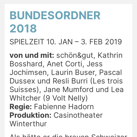
BUNDESORDNER
2018
SPIELZEIT 10. JAN – 3. FEB 2019
von und mit:
schön&gut, Kathrin
Bosshard, Anet Corti, Jess
Jochimsen, Laurin Buser, Pascal
Dussex und Resli Burri (Les trois
Suisses), Jane Mumford und Lea
Whitcher (9 Volt Nelly)
Regie:
Fabienne Hadorn
Produktion:
Casinotheater
Winterthur