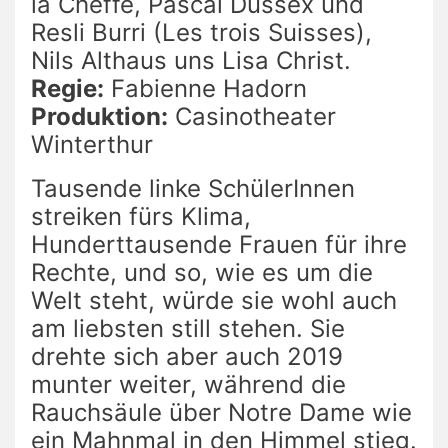
la Cheffe, Pascal Dussex und
Resli Burri (Les trois Suisses),
Nils Althaus uns Lisa Christ.
Regie:
Fabienne Hadorn
Produktion:
Casinotheater
Winterthur
Tausende linke SchülerInnen
streiken fürs Klima,
Hunderttausende Frauen für ihre
Rechte, und so, wie es um die
Welt steht, würde sie wohl auch
am liebsten still stehen. Sie
drehte sich aber auch 2019
munter weiter, während die
Rauchsäule über Notre Dame wie
ein Mahnmal in den Himmel stieg.