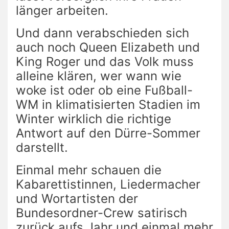
länger arbeiten.
Und dann verabschieden sich
auch noch Queen Elizabeth und
King Roger und das Volk muss
alleine klären, wer wann wie
woke ist oder ob eine Fußball-
WM in klimatisierten Stadien im
Winter wirklich die richtige
Antwort auf den Dürre-Sommer
darstellt.
Einmal mehr schauen die
Kabarettistinnen, Liedermacher
und Wortartisten der
Bundesordner-Crew satirisch
zurück aufs Jahr und einmal mehr