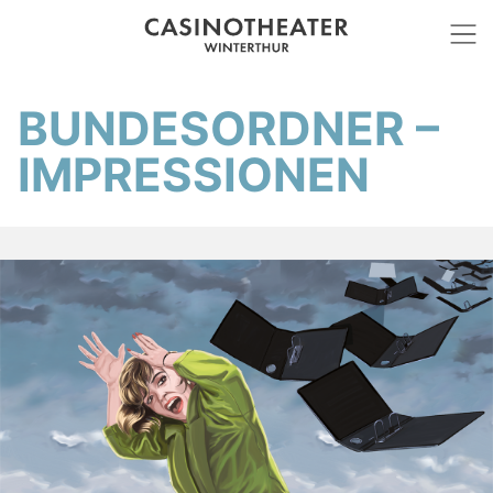
BUNDESORDNER –
IMPRESSIONEN