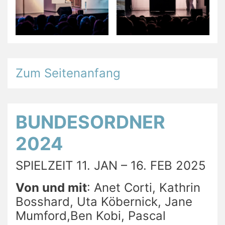
Zum Seitenanfang
BUNDESORDNER
2024
SPIELZEIT 11. JAN – 16. FEB 2025
Von und mit
: Anet Corti, Kathrin
Bosshard, Uta Köbernick, Jane
Mumford,Ben Kobi, Pascal