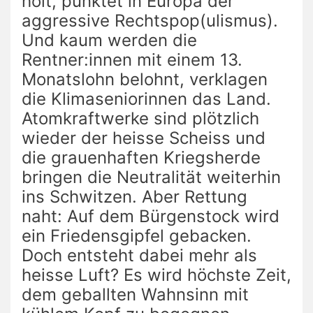
holt, punktet in Europa der
aggressive Rechtspop(ulismus).
Und kaum werden die
Rentner:innen mit einem 13.
Monatslohn belohnt, verklagen
die Klimaseniorinnen das Land.
Atomkraftwerke sind plötzlich
wieder der heisse Scheiss und
die grauenhaften Kriegsherde
bringen die Neutralität weiterhin
ins Schwitzen. Aber Rettung
naht: Auf dem Bürgenstock wird
ein Friedensgipfel gebacken.
Doch entsteht dabei mehr als
heisse Luft? Es wird höchste Zeit,
dem geballten Wahnsinn mit